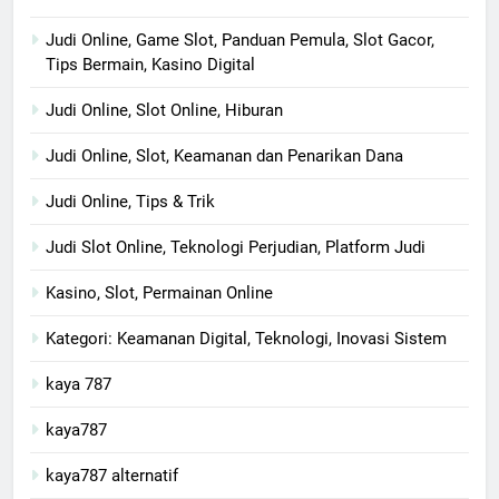
Judi Online, Game Slot, Panduan Pemula, Slot Gacor,
Tips Bermain, Kasino Digital
Judi Online, Slot Online, Hiburan
Judi Online, Slot, Keamanan dan Penarikan Dana
Judi Online, Tips & Trik
Judi Slot Online, Teknologi Perjudian, Platform Judi
Kasino, Slot, Permainan Online
Kategori: Keamanan Digital, Teknologi, Inovasi Sistem
kaya 787
kaya787
kaya787 alternatif