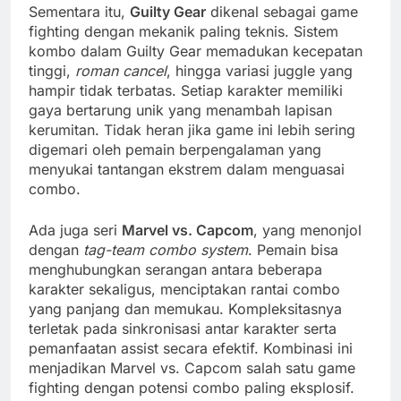
Sementara itu,
Guilty Gear
dikenal sebagai game
fighting dengan mekanik paling teknis. Sistem
kombo dalam Guilty Gear memadukan kecepatan
tinggi,
roman cancel
, hingga variasi juggle yang
hampir tidak terbatas. Setiap karakter memiliki
gaya bertarung unik yang menambah lapisan
kerumitan. Tidak heran jika game ini lebih sering
digemari oleh pemain berpengalaman yang
menyukai tantangan ekstrem dalam menguasai
combo.
Ada juga seri
Marvel vs. Capcom
, yang menonjol
dengan
tag-team combo system
. Pemain bisa
menghubungkan serangan antara beberapa
karakter sekaligus, menciptakan rantai combo
yang panjang dan memukau. Kompleksitasnya
terletak pada sinkronisasi antar karakter serta
pemanfaatan assist secara efektif. Kombinasi ini
menjadikan Marvel vs. Capcom salah satu game
fighting dengan potensi combo paling eksplosif.