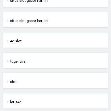
situs slot gacor hari ini
situs slot gacor hari ini
4d slot
togel viral
slot
laris4d