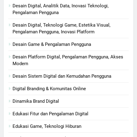
Desain Digital, Analitik Data, Inovasi Teknologi,
Pengalaman Pengguna
Desain Digital, Teknologi Game, Estetika Visual,
Pengalaman Pengguna, Inovasi Platform
Desain Game & Pengalaman Pengguna
Desain Platform Digital, Pengalaman Pengguna, Akses
Modern
Desain Sistem Digital dan Kemudahan Pengguna
Digital Branding & Komunitas Online
Dinamika Brand Digital
Edukasi Fitur dan Pengalaman Digital
Edukasi Game, Teknologi Hiburan