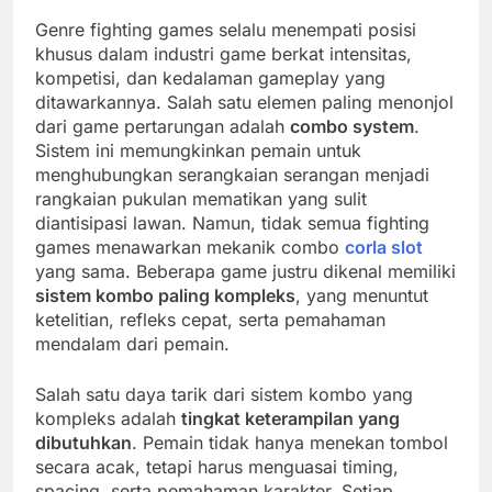
Genre fighting games selalu menempati posisi
khusus dalam industri game berkat intensitas,
kompetisi, dan kedalaman gameplay yang
ditawarkannya. Salah satu elemen paling menonjol
dari game pertarungan adalah
combo system
.
Sistem ini memungkinkan pemain untuk
menghubungkan serangkaian serangan menjadi
rangkaian pukulan mematikan yang sulit
diantisipasi lawan. Namun, tidak semua fighting
games menawarkan mekanik combo
corla slot
yang sama. Beberapa game justru dikenal memiliki
sistem kombo paling kompleks
, yang menuntut
ketelitian, refleks cepat, serta pemahaman
mendalam dari pemain.
Salah satu daya tarik dari sistem kombo yang
kompleks adalah
tingkat keterampilan yang
dibutuhkan
. Pemain tidak hanya menekan tombol
secara acak, tetapi harus menguasai timing,
spacing, serta pemahaman karakter. Setiap