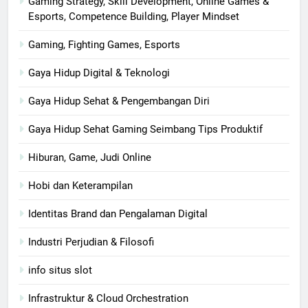
Gaming Strategy, Skill Development, Online Games &
Esports, Competence Building, Player Mindset
Gaming, Fighting Games, Esports
Gaya Hidup Digital & Teknologi
Gaya Hidup Sehat & Pengembangan Diri
Gaya Hidup Sehat Gaming Seimbang Tips Produktif
Hiburan, Game, Judi Online
Hobi dan Keterampilan
Identitas Brand dan Pengalaman Digital
Industri Perjudian & Filosofi
info situs slot
Infrastruktur & Cloud Orchestration