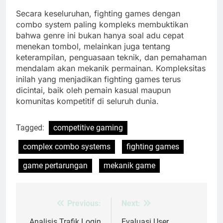
Secara keseluruhan, fighting games dengan
combo system paling kompleks membuktikan
bahwa genre ini bukan hanya soal adu cepat
menekan tombol, melainkan juga tentang
keterampilan, penguasaan teknik, dan pemahaman
mendalam akan mekanik permainan. Kompleksitas
inilah yang menjadikan fighting games terus
dicintai, baik oleh pemain kasual maupun
komunitas kompetitif di seluruh dunia.
Tagged:
competitive gaming
complex combo systems
fighting games
game pertarungan
mekanik game
Previous:
Next:
Post
Analisis Trafik Login
Evaluasi User