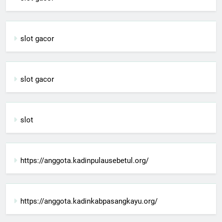
slot gacor
slot gacor
slot
https://anggota.kadinpulausebetul.org/
https://anggota.kadinkabpasangkayu.org/