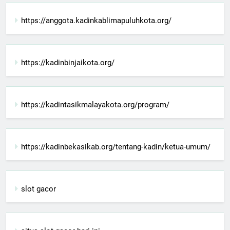
https://anggota.kadinkablimapuluhkota.org/
https://kadinbinjaikota.org/
https://kadintasikmalayakota.org/program/
https://kadinbekasikab.org/tentang-kadin/ketua-umum/
slot gacor