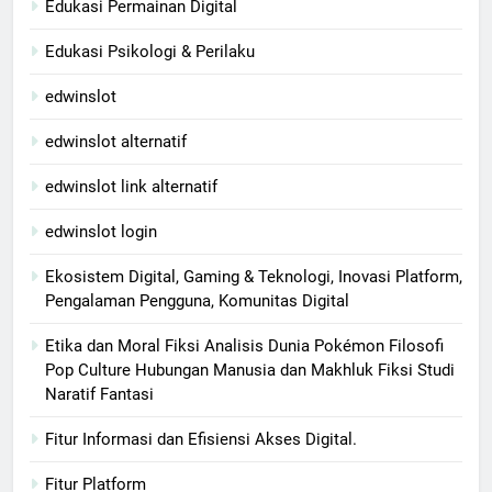
Edukasi Permainan Digital
Edukasi Psikologi & Perilaku
edwinslot
edwinslot alternatif
edwinslot link alternatif
edwinslot login
Ekosistem Digital, Gaming & Teknologi, Inovasi Platform,
Pengalaman Pengguna, Komunitas Digital
Etika dan Moral Fiksi Analisis Dunia Pokémon Filosofi
Pop Culture Hubungan Manusia dan Makhluk Fiksi Studi
Naratif Fantasi
Fitur Informasi dan Efisiensi Akses Digital.
Fitur Platform