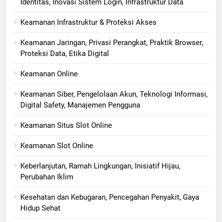
Identitas, Inovasi Sistem Login, Infrastruktur Data
Keamanan Infrastruktur & Proteksi Akses
Keamanan Jaringan, Privasi Perangkat, Praktik Browser,
Proteksi Data, Etika Digital
Keamanan Online
Keamanan Siber, Pengelolaan Akun, Teknologi Informasi,
Digital Safety, Manajemen Pengguna
Keamanan Situs Slot Online
Keamanan Slot Online
Keberlanjutan, Ramah Lingkungan, Inisiatif Hijau,
Perubahan Iklim
Kesehatan dan Kebugaran, Pencegahan Penyakit, Gaya
Hidup Sehat