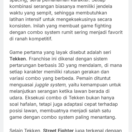
kombinasi serangan biasanya memiliki jendela
waktu yang sempit, sehingga membutuhkan
latihan intensif untuk mengeksekusinya secara
konsisten. Inilah yang membuat game fighting
dengan combo system rumit sering menjadi favorit
di ranah kompetitif.
Game pertama yang layak disebut adalah seri
Tekken
. Franchise ini dikenal dengan sistem
pertarungan berbasis 3D yang mendalam, di mana
setiap karakter memiliki ratusan gerakan dan
variasi combo yang berbeda. Pemain dituntut
menguasai
juggle system
, yaitu kemampuan untuk
melanjutkan serangan ketika lawan berada di
udara. Eksekusi combo di Tekken bukan hanya
soal hafalan, tetapi juga adaptasi cepat terhadap
posisi lawan, membuatnya menjadi salah satu
game dengan combo system paling menantang.
Selain Tekken,
Street Fighter
juga terkenal dengan