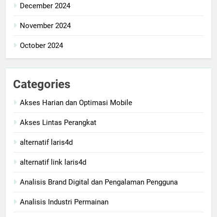
December 2024
November 2024
October 2024
Categories
Akses Harian dan Optimasi Mobile
Akses Lintas Perangkat
alternatif laris4d
alternatif link laris4d
Analisis Brand Digital dan Pengalaman Pengguna
Analisis Industri Permainan