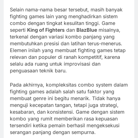
Selain nama-nama besar tersebut, masih banyak
fighting games lain yang menghadirkan sistem
combo dengan tingkat kesulitan tinggi. Game
seperti
King of Fighters
dan
BlazBlue
misalnya,
terkenal dengan variasi kombo panjang yang
membutuhkan presisi dan latihan terus-menerus.
Elemen inilah yang membuat fighting games tetap
relevan dan populer di ranah kompetitif, karena
selalu ada ruang untuk improvisasi dan
penguasaan teknik baru.
Pada akhirnya, kompleksitas combo system dalam
fighting games adalah salah satu faktor yang
membuat genre ini begitu menarik. Tidak hanya
menguji kecepatan tangan, tetapi juga strategi,
kesabaran, dan konsistensi. Game dengan sistem
kombo yang rumit memberikan rasa kepuasan
tersendiri ketika pemain berhasil mengeksekusi
serangan panjang dengan sempurna.