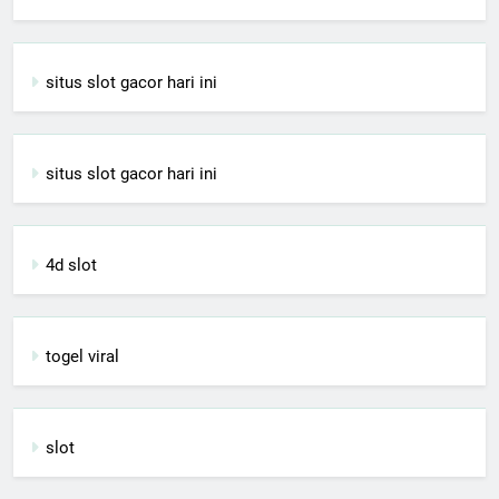
situs slot gacor hari ini
situs slot gacor hari ini
4d slot
togel viral
slot