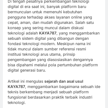
Di tengah pesatnya perkembangan teknologi
digital di era saat ini, banyak platform baru
bermunculan untuk memenuhi kebutuhan
pengguna terhadap akses layanan online yang
cepat, aman, dan mudah digunakan. Salah satu
konsep yang sering muncul dalam diskusi
teknologi adalah
KAYA787
, yang menggambarkan
sebuah sistem digital yang dibangun dengan
fondasi teknologi modern. Meskipun nama ini
tidak muncul dalam sumber referensi resmi
institusi teknologi arus utama, prinsip
pengembangan yang diasosiasikan dengannya
bisa dipahami melalui pola pertumbuhan platform
digital generasi baru.
Artikel ini mengulas
sejarah dan asal usul
KAYA787
, menggambarkan bagaimana sebuah ide
teknis berkembang menjadi sebuah platform
fungsional berdasarkan praktik terbaik industri
teknologi.