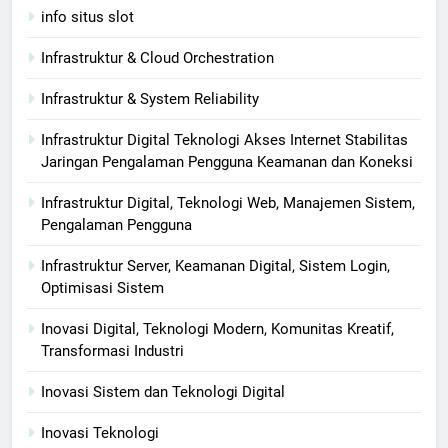
info situs slot
Infrastruktur & Cloud Orchestration
Infrastruktur & System Reliability
Infrastruktur Digital Teknologi Akses Internet Stabilitas
Jaringan Pengalaman Pengguna Keamanan dan Koneksi
Infrastruktur Digital, Teknologi Web, Manajemen Sistem,
Pengalaman Pengguna
Infrastruktur Server, Keamanan Digital, Sistem Login,
Optimisasi Sistem
Inovasi Digital, Teknologi Modern, Komunitas Kreatif,
Transformasi Industri
Inovasi Sistem dan Teknologi Digital
Inovasi Teknologi