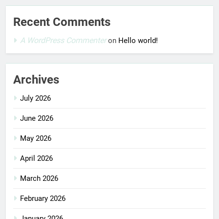
Recent Comments
A WordPress Commenter
on
Hello world!
Archives
July 2026
June 2026
May 2026
April 2026
March 2026
February 2026
January 2026