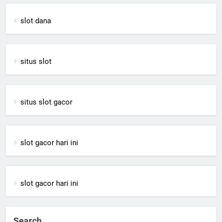
slot dana
situs slot
situs slot gacor
slot gacor hari ini
slot gacor hari ini
Search