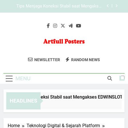
Skip
EDWINSLOT dengan Sistem Modern untuk
to
Mendukung Aktivitas Digital
content
LEBAH4D dengan Sistem Modern untuk
Mendukung Aktivitas Digital
Tips Menjaga Koneksi Stabil saat Mengakses
EDWINSLOT
Tips Menjaga Koneksi Stabil saat Mengakses
LEBAH4D
Artfull Posters
Hiasi Dinding Anda Dengan Poster Seni
EDWINSLOT dengan Sistem Modern untuk
NEWSLETTER
RANDOM NEWS
Mendukung Aktivitas Digital
Dari Artful Posters. Koleksi Dekorasi Unik
LEBAH4D dengan Sistem Modern untuk
Untuk Rumah Anda.
Mendukung Aktivitas Digital
MENU
ps Menjaga Koneksi Stabil saat Mengakses EDWINSLOT
HEADLINES
Weeks Ago
Home
Teknologi Digital & Sejarah Platform