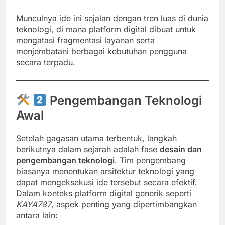
Munculnya ide ini sejalan dengan tren luas di dunia
teknologi, di mana platform digital dibuat untuk
mengatasi fragmentasi layanan serta
menjembatani berbagai kebutuhan pengguna
secara terpadu.
Pengembangan Teknologi
Awal
Setelah gagasan utama terbentuk, langkah
berikutnya dalam sejarah adalah fase
desain dan
pengembangan teknologi
. Tim pengembang
biasanya menentukan arsitektur teknologi yang
dapat mengeksekusi ide tersebut secara efektif.
Dalam konteks platform digital generik seperti
KAYA787
, aspek penting yang dipertimbangkan
antara lain: