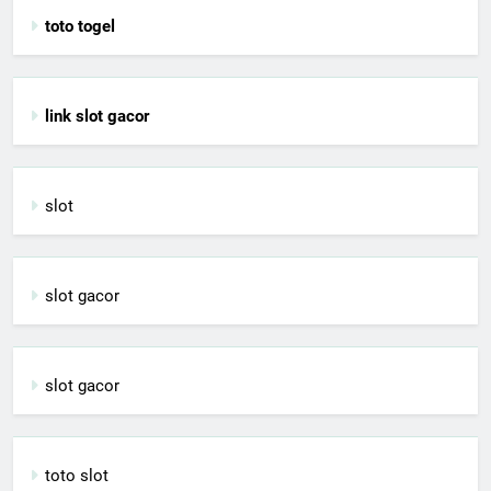
toto togel
link slot gacor
slot
slot gacor
slot gacor
toto slot