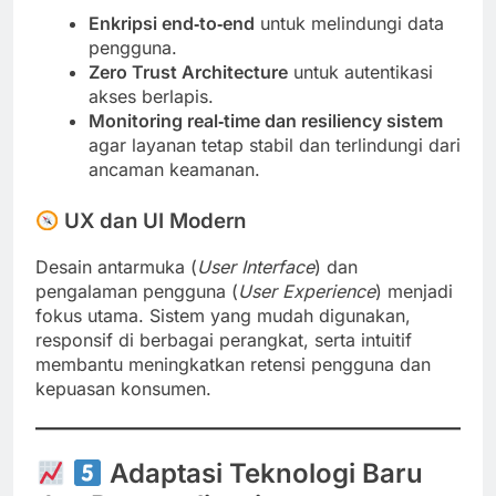
Enkripsi end‑to‑end
untuk melindungi data
pengguna.
Zero Trust Architecture
untuk autentikasi
akses berlapis.
Monitoring real‑time dan resiliency sistem
agar layanan tetap stabil dan terlindungi dari
ancaman keamanan.
UX dan UI Modern
Desain antarmuka (
User Interface
) dan
pengalaman pengguna (
User Experience
) menjadi
fokus utama. Sistem yang mudah digunakan,
responsif di berbagai perangkat, serta intuitif
membantu meningkatkan retensi pengguna dan
kepuasan konsumen.
Adaptasi Teknologi Baru