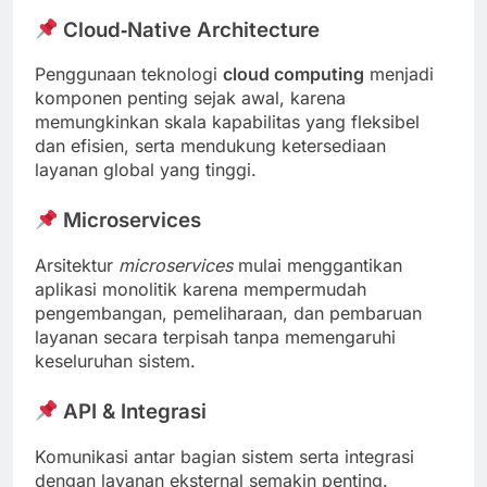
Cloud‑Native Architecture
Penggunaan teknologi
cloud computing
menjadi
komponen penting sejak awal, karena
memungkinkan skala kapabilitas yang fleksibel
dan efisien, serta mendukung ketersediaan
layanan global yang tinggi.
Microservices
Arsitektur
microservices
mulai menggantikan
aplikasi monolitik karena mempermudah
pengembangan, pemeliharaan, dan pembaruan
layanan secara terpisah tanpa memengaruhi
keseluruhan sistem.
API & Integrasi
Komunikasi antar bagian sistem serta integrasi
dengan layanan eksternal semakin penting.