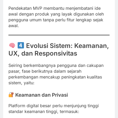
Pendekatan MVP membantu menjembatani ide
awal dengan produk yang layak digunakan oleh
pengguna umum tanpa perlu fitur lengkap sejak
awal.
Evolusi Sistem: Keamanan,
UX, dan Responsivitas
Seiring berkembangnya pengguna dan cakupan
pasar, fase berikutnya dalam sejarah
perkembangan mencakup peningkatan kualitas
sistem, yaitu:
Keamanan dan Privasi
Platform digital besar perlu menjunjung tinggi
standar keamanan tinggi, termasuk: