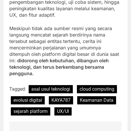
pengembangan teknologi, uji coba sistem, hingga
peningkatan kualitas layanan melalui keamanan,
UX, dan fitur adaptif.
Meskipun tidak ada sumber resmi yang secara
langsung mencatat sejarah berdirinya nama
tersebut sebagai entitas tertentu, cerita ini
mencerminkan perjalanan yang umumnya
ditempuh oleh platform digital besar di dunia saat
ini:
didorong oleh kebutuhan, dibangun oleh
teknologi, dan terus berkembang bersama
pengguna.
Tagged:
asal usul teknologi
cloud computing
evolusi digital
KAYA787
Keamanan Data
sejarah platform
UX/UI