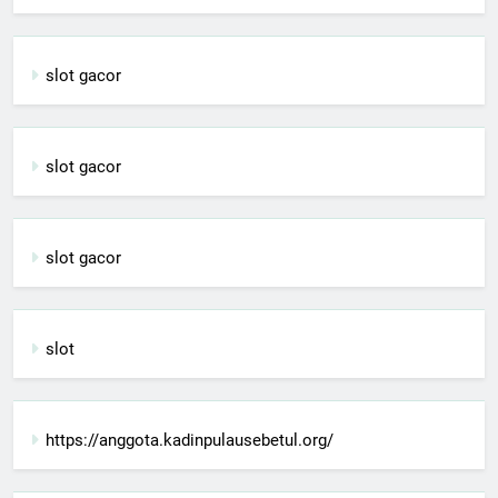
slot gacor
slot gacor
slot gacor
slot
https://anggota.kadinpulausebetul.org/