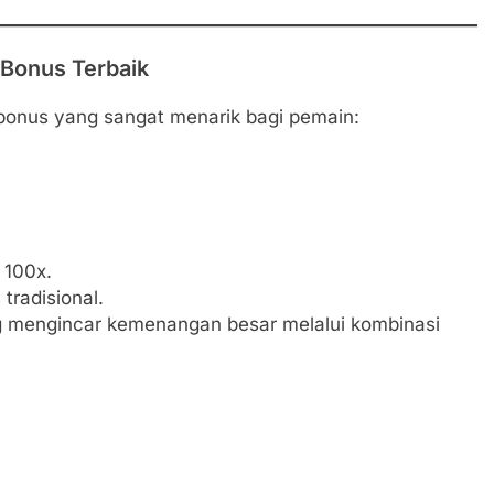
 Bonus Terbaik
r bonus yang sangat menarik bagi pemain:
 100x.
tradisional.
 mengincar kemenangan besar melalui kombinasi