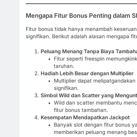
Mengapa Fitur Bonus Penting dalam Sl
Fitur bonus tidak hanya menambah keseruan 
signifikan. Berikut adalah alasan mengapa fi
Peluang Menang Tanpa Biaya Tambah
Fitur seperti freespin memungki
taruhan.
Hadiah Lebih Besar dengan Multiplier
Multiplier dapat melipatgandaka
signifikan.
Simbol Wild dan Scatter yang Mengun
Wild dan scatter membantu menc
fitur bonus tambahan.
Kesempatan Mendapatkan Jackpot
Banyak slot dengan fitur bonus y
memberikan peluang menang bes