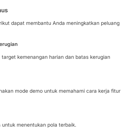
nus
berikut dapat membantu Anda meningkatkan peluang
erugian
 target kemenangan harian dan batas kerugian
nakan mode demo untuk memahami cara kerja fitur
s untuk menentukan pola terbaik.