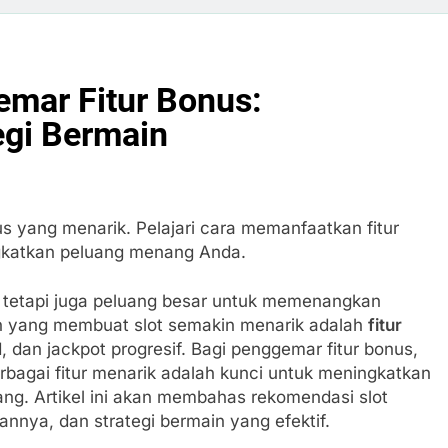
emar Fitur Bonus:
egi Bermain
us yang menarik. Pelajari cara memanfaatkan fitur
ingkatkan peluang menang Anda.
, tetapi juga peluang besar untuk memenangkan
n yang membuat slot semakin menarik adalah
fitur
ild, dan jackpot progresif. Bagi penggemar fitur bonus,
agai fitur menarik adalah kunci untuk meningkatkan
g. Artikel ini akan membahas rekomendasi slot
nnya, dan strategi bermain yang efektif.