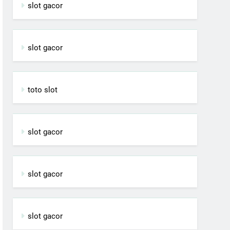
slot gacor
slot gacor
toto slot
slot gacor
slot gacor
slot gacor