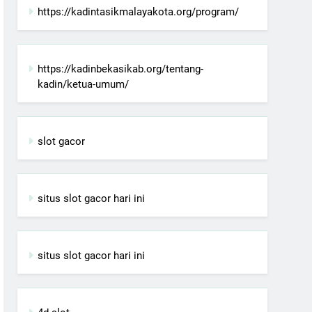
https://kadintasikmalayakota.org/program/
https://kadinbekasikab.org/tentang-
kadin/ketua-umum/
slot gacor
situs slot gacor hari ini
situs slot gacor hari ini