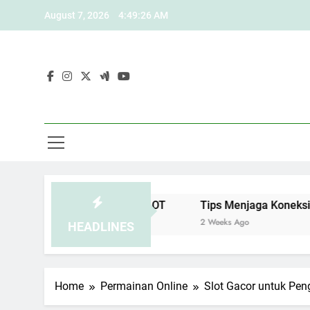
Skip
August 7, 2026
4:49:27 AM
to
content
Art
Hiasi Dind
Mengakses EDWINSLOT
Tips Menjaga Koneksi Stabil sa
2 Weeks Ago
HEADLINES
Home
Permainan Online
Slot Gacor untuk Pen