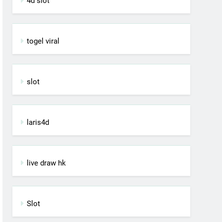
4d slot
togel viral
slot
laris4d
live draw hk
Slot