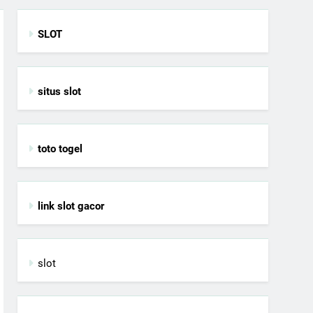
SLOT
situs slot
toto togel
link slot gacor
slot