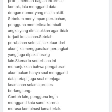
profil, mencari bagian informasi
kontak, lalu mengganti data
dengan nomor yang masih aktif.
Sebelum menyimpan perubahan,
pengguna memeriksa kembali
angka yang dimasukkan agar tidak
terjadi kesalahan.Setelah
perubahan selesai, ia keluar dari
akun jika menggunakan perangkat
yang juga dipakai orang
lain.Skenario sederhana ini
menunjukkan bahwa pengaturan
akun bukan hanya soal mengganti
data, tetapi juga soal menjaga
keamanan selama proses
berlangsung.
Contoh lain, pengguna ingin
mengganti kata sandi karena
merasa kombinasi lama terlalu