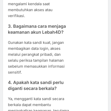
mengalami kendala saat
membutuhkan akses atau
verifikasi.
3. Bagaimana cara menjaga
keamanan akun Lebah4D?
Gunakan kata sandi kuat, jangan
membagikan data login, akses
melalui perangkat pribadi, dan
selalu periksa tampilan halaman
sebelum memasukkan informasi
sensitif.
4. Apakah kata sandi perlu
diganti secara berkala?
Ya, mengganti kata sandi secara
berkala dapat membantu
meningkatkan keamanan, terutama