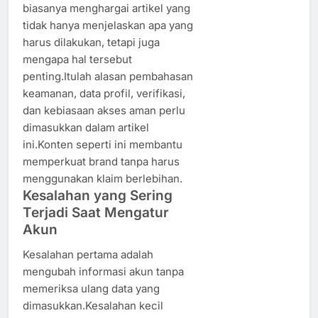
biasanya menghargai artikel yang
tidak hanya menjelaskan apa yang
harus dilakukan, tetapi juga
mengapa hal tersebut
penting.Itulah alasan pembahasan
keamanan, data profil, verifikasi,
dan kebiasaan akses aman perlu
dimasukkan dalam artikel
ini.Konten seperti ini membantu
memperkuat brand tanpa harus
menggunakan klaim berlebihan.
Kesalahan yang Sering
Terjadi Saat Mengatur
Akun
Kesalahan pertama adalah
mengubah informasi akun tanpa
memeriksa ulang data yang
dimasukkan.Kesalahan kecil