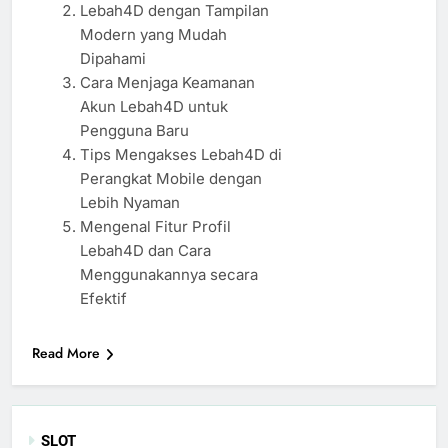
Lebah4D dengan Tampilan
Modern yang Mudah
Dipahami
Cara Menjaga Keamanan
Akun Lebah4D untuk
Pengguna Baru
Tips Mengakses Lebah4D di
Perangkat Mobile dengan
Lebih Nyaman
Mengenal Fitur Profil
Lebah4D dan Cara
Menggunakannya secara
Efektif
Read More
SLOT