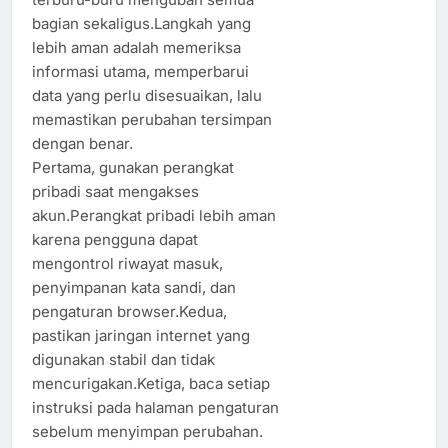
bagian sekaligus.Langkah yang
lebih aman adalah memeriksa
informasi utama, memperbarui
data yang perlu disesuaikan, lalu
memastikan perubahan tersimpan
dengan benar.
Pertama, gunakan perangkat
pribadi saat mengakses
akun.Perangkat pribadi lebih aman
karena pengguna dapat
mengontrol riwayat masuk,
penyimpanan kata sandi, dan
pengaturan browser.Kedua,
pastikan jaringan internet yang
digunakan stabil dan tidak
mencurigakan.Ketiga, baca setiap
instruksi pada halaman pengaturan
sebelum menyimpan perubahan.