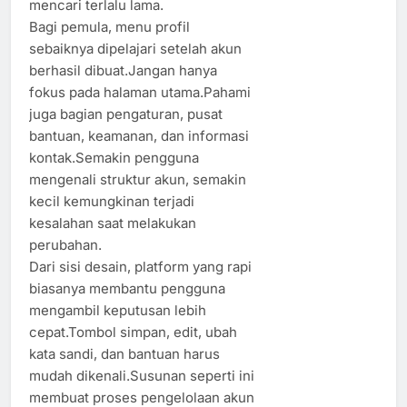
mencari terlalu lama.
Bagi pemula, menu profil
sebaiknya dipelajari setelah akun
berhasil dibuat.Jangan hanya
fokus pada halaman utama.Pahami
juga bagian pengaturan, pusat
bantuan, keamanan, dan informasi
kontak.Semakin pengguna
mengenali struktur akun, semakin
kecil kemungkinan terjadi
kesalahan saat melakukan
perubahan.
Dari sisi desain, platform yang rapi
biasanya membantu pengguna
mengambil keputusan lebih
cepat.Tombol simpan, edit, ubah
kata sandi, dan bantuan harus
mudah dikenali.Susunan seperti ini
membuat proses pengelolaan akun