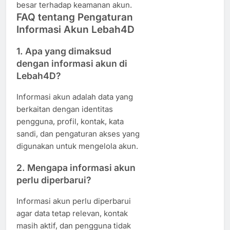
besar terhadap keamanan akun.
FAQ tentang Pengaturan
Informasi Akun Lebah4D
1. Apa yang dimaksud
dengan informasi akun di
Lebah4D?
Informasi akun adalah data yang
berkaitan dengan identitas
pengguna, profil, kontak, kata
sandi, dan pengaturan akses yang
digunakan untuk mengelola akun.
2. Mengapa informasi akun
perlu diperbarui?
Informasi akun perlu diperbarui
agar data tetap relevan, kontak
masih aktif, dan pengguna tidak