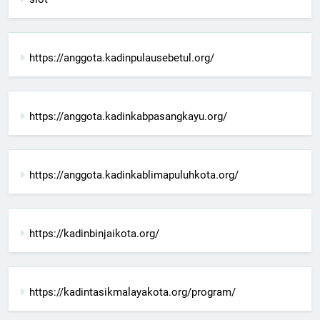
https://anggota.kadinpulausebetul.org/
https://anggota.kadinkabpasangkayu.org/
https://anggota.kadinkablimapuluhkota.org/
https://kadinbinjaikota.org/
https://kadintasikmalayakota.org/program/