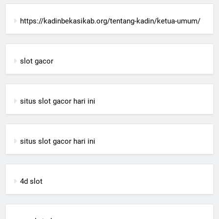
https://kadinbekasikab.org/tentang-kadin/ketua-umum/
slot gacor
situs slot gacor hari ini
situs slot gacor hari ini
4d slot