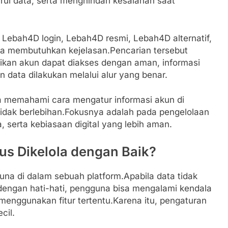
ui data, serta menghindari kesalahan saat
 Lebah4D login, Lebah4D resmi, Lebah4D alternatif,
a membutuhkan kejelasan.Pencarian tersebut
kan akun dapat diakses dengan aman, informasi
 data dilakukan melalui alur yang benar.
a memahami cara mengatur informasi akun di
 tidak berlebihan.Fokusnya adalah pada pengelolaan
serta kebiasaan digital yang lebih aman.
s Dikelola dengan Baik?
una di dalam sebuah platform.Apabila data tidak
la dengan hati-hati, pengguna bisa mengalami kendala
 menggunakan fitur tertentu.Karena itu, pengaturan
cil.