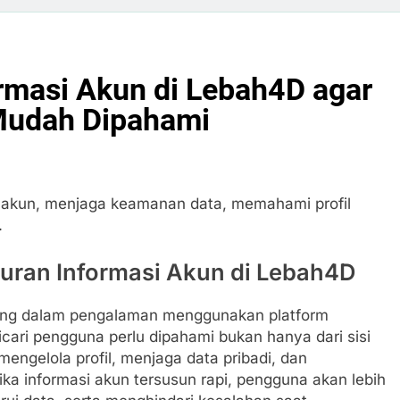
rmasi Akun di Lebah4D agar
 Mudah Dipahami
 akun, menjaga keamanan data, memahami profil
.
uran Informasi Akun di Lebah4D
ting dalam pengalaman menggunakan platform
cari pengguna perlu dipahami bukan hanya dari sisi
engelola profil, menjaga data pribadi, dan
ika informasi akun tersusun rapi, pengguna akan lebih