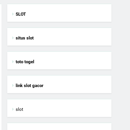
SLOT
situs slot
toto togel
link slot gacor
slot