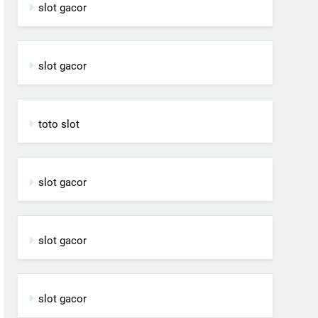
slot gacor
slot gacor
toto slot
slot gacor
slot gacor
slot gacor