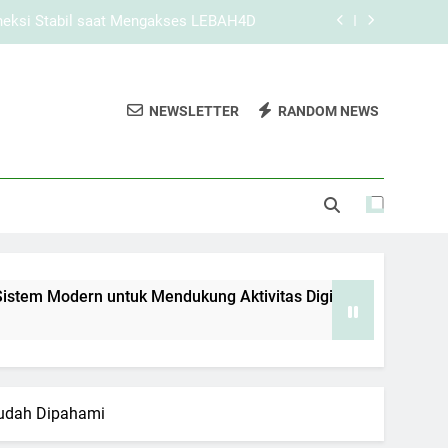
neksi Stabil saat Mengakses LEBAH4D
n untuk Mendukung Aktivitas Digital
n untuk Mendukung Aktivitas Digital
NEWSLETTER
RANDOM NEWS
ksi Stabil saat Mengakses EDWINSLOT
rasi Unik Untuk Rumah Anda.
neksi Stabil saat Mengakses LEBAH4D
n untuk Mendukung Aktivitas Digital
n untuk Mendukung Aktivitas Digital
 untuk Mendukung Aktivitas Digital
LEBAH4D dengan Si
3 Weeks Ago
Mudah Dipahami