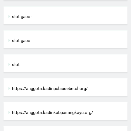
slot gacor
slot gacor
slot
https://anggota.kadinpulausebetul.org/
https://anggota.kadinkabpasangkayu.org/