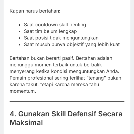
Kapan harus bertahan:
Saat cooldown skill penting
Saat tim belum lengkap
Saat posisi tidak menguntungkan
Saat musuh punya objektif yang lebih kuat
Bertahan bukan berarti pasif. Bertahan adalah
menunggu momen terbaik untuk berbalik
menyerang ketika kondisi menguntungkan Anda.
Pemain profesional sering terlihat “tenang” bukan
karena takut, tetapi karena mereka tahu
momentum.
4. Gunakan Skill Defensif Secara
Maksimal