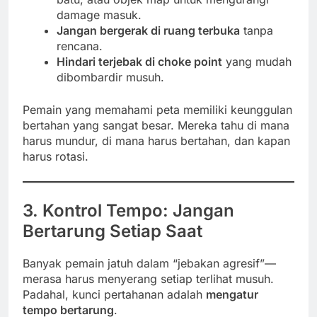
damage masuk.
Jangan bergerak di ruang terbuka
tanpa
rencana.
Hindari terjebak di choke point
yang mudah
dibombardir musuh.
Pemain yang memahami peta memiliki keunggulan
bertahan yang sangat besar. Mereka tahu di mana
harus mundur, di mana harus bertahan, dan kapan
harus rotasi.
3. Kontrol Tempo: Jangan
Bertarung Setiap Saat
Banyak pemain jatuh dalam “jebakan agresif”—
merasa harus menyerang setiap terlihat musuh.
Padahal, kunci pertahanan adalah
mengatur
tempo bertarung
.