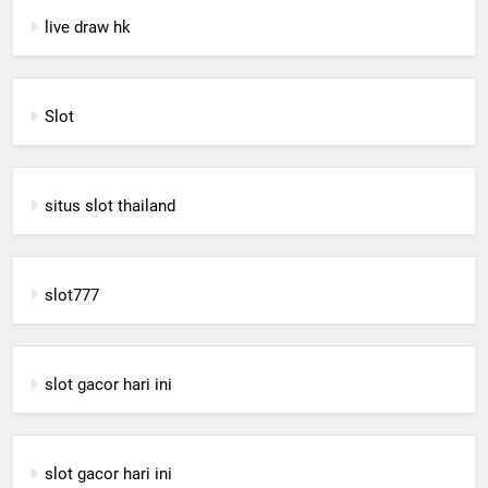
live draw hk
Slot
situs slot thailand
slot777
slot gacor hari ini
slot gacor hari ini