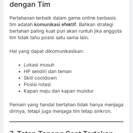
dengan Tim
Pertahanan terbaik dalam game online berbasis
tim adalah
komunikasi efektif
. Bahkan strategi
bertahan paling kuat pun akan runtuh jika anggota
tim tidak tahu posisi satu sama lain.
Hal yang dapat dikomunikasikan:
Lokasi musuh
HP sendiri dan teman
Skill cooldown
Posisi rotasi
Kapan maju dan kapan mundur
Pemain yang handal bertahan tidak hanya menjaga
dirinya, tetapi juga menjaga tim tetap sinkron.