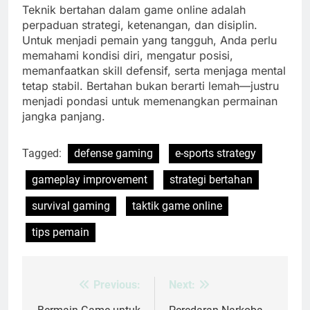
Teknik bertahan dalam game online adalah
perpaduan strategi, ketenangan, dan disiplin.
Untuk menjadi pemain yang tangguh, Anda perlu
memahami kondisi diri, mengatur posisi,
memanfaatkan skill defensif, serta menjaga mental
tetap stabil. Bertahan bukan berarti lemah—justru
menjadi pondasi untuk memenangkan permainan
jangka panjang.
Tagged:
defense gaming
e-sports strategy
gameplay improvement
strategi bertahan
survival gaming
taktik game online
tips pemain
Previous:
Next:
Post