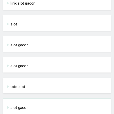
link slot gacor
slot
slot gacor
slot gacor
toto slot
slot gacor