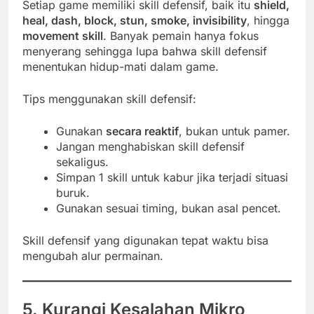
Setiap game memiliki skill defensif, baik itu
shield,
heal, dash, block, stun, smoke, invisibility
, hingga
movement skill
. Banyak pemain hanya fokus
menyerang sehingga lupa bahwa skill defensif
menentukan hidup-mati dalam game.
Tips menggunakan skill defensif:
Gunakan
secara reaktif
, bukan untuk pamer.
Jangan menghabiskan skill defensif
sekaligus.
Simpan 1 skill untuk kabur jika terjadi situasi
buruk.
Gunakan sesuai timing, bukan asal pencet.
Skill defensif yang digunakan tepat waktu bisa
mengubah alur permainan.
5. Kurangi Kesalahan Mikro