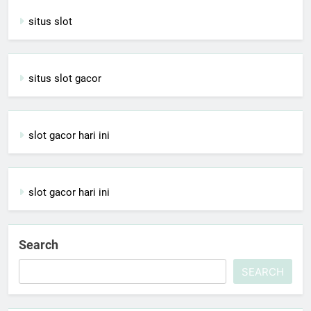
situs slot
situs slot gacor
slot gacor hari ini
slot gacor hari ini
Search
SEARCH