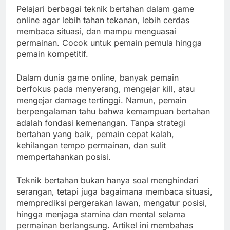
Pelajari berbagai teknik bertahan dalam game
online agar lebih tahan tekanan, lebih cerdas
membaca situasi, dan mampu menguasai
permainan. Cocok untuk pemain pemula hingga
pemain kompetitif.
Dalam dunia game online, banyak pemain
berfokus pada menyerang, mengejar kill, atau
mengejar damage tertinggi. Namun, pemain
berpengalaman tahu bahwa kemampuan bertahan
adalah fondasi kemenangan. Tanpa strategi
bertahan yang baik, pemain cepat kalah,
kehilangan tempo permainan, dan sulit
mempertahankan posisi.
Teknik bertahan bukan hanya soal menghindari
serangan, tetapi juga bagaimana membaca situasi,
memprediksi pergerakan lawan, mengatur posisi,
hingga menjaga stamina dan mental selama
permainan berlangsung. Artikel ini membahas