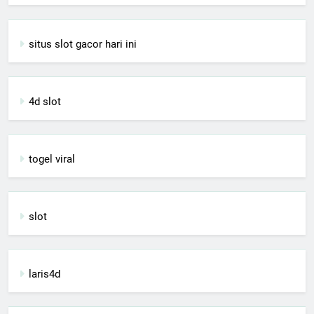
situs slot gacor hari ini
4d slot
togel viral
slot
laris4d