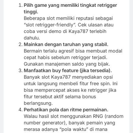
Pilih game yang memiliki tingkat retrigger
tinggi.
Beberapa slot memiliki reputasi sebagai
“slot retrigger-friendly”. Cek ulasan atau
coba versi demo di Kaya787 terlebih
dahulu.
Mainkan dengan taruhan yang stabil.
Bermain terlalu agresif bisa membuat modal
cepat habis sebelum retrigger terjadi.
Gunakan manajemen saldo yang bijak.
Manfaatkan buy feature (jika tersedia).
Banyak slot Kaya787 menyediakan opsi
untuk langsung membeli fitur free spin. Ini
bisa mempercepat akses ke retrigger jika
fitur tersebut aktif selama bonus
berlangsung.
Perhatikan pola dan ritme permainan.
Walau hasil slot menggunakan RNG (random
number generator), banyak pemain yang
merasa adanya “pola waktu” di mana