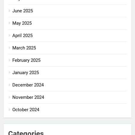
June 2025
May 2025
April 2025
March 2025
February 2025
January 2025
December 2024
November 2024
October 2024
Categories