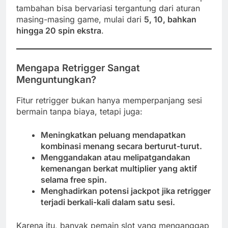
tambahan bisa bervariasi tergantung dari aturan
masing-masing game, mulai dari
5, 10, bahkan
hingga 20 spin ekstra
.
Mengapa Retrigger Sangat
Menguntungkan?
Fitur retrigger bukan hanya memperpanjang sesi
bermain tanpa biaya, tetapi juga:
Meningkatkan peluang mendapatkan
kombinasi menang secara berturut-turut.
Menggandakan atau melipatgandakan
kemenangan berkat multiplier yang aktif
selama free spin.
Menghadirkan potensi jackpot jika retrigger
terjadi berkali-kali dalam satu sesi.
Karena itu, banyak pemain slot yang menganggap