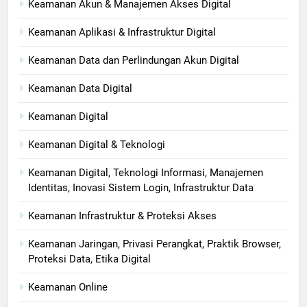
Keamanan Akun & Manajemen Akses Digital
Keamanan Aplikasi & Infrastruktur Digital
Keamanan Data dan Perlindungan Akun Digital
Keamanan Data Digital
Keamanan Digital
Keamanan Digital & Teknologi
Keamanan Digital, Teknologi Informasi, Manajemen
Identitas, Inovasi Sistem Login, Infrastruktur Data
Keamanan Infrastruktur & Proteksi Akses
Keamanan Jaringan, Privasi Perangkat, Praktik Browser,
Proteksi Data, Etika Digital
Keamanan Online