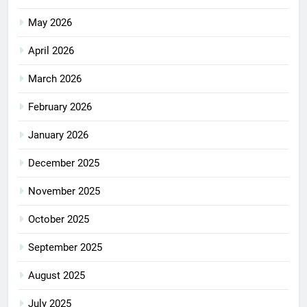
May 2026
April 2026
March 2026
February 2026
January 2026
December 2025
November 2025
October 2025
September 2025
August 2025
July 2025