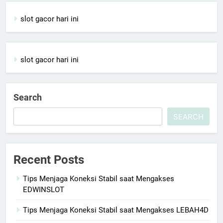
slot gacor hari ini
slot gacor hari ini
Search
SEARCH
Recent Posts
Tips Menjaga Koneksi Stabil saat Mengakses
EDWINSLOT
Tips Menjaga Koneksi Stabil saat Mengakses LEBAH4D