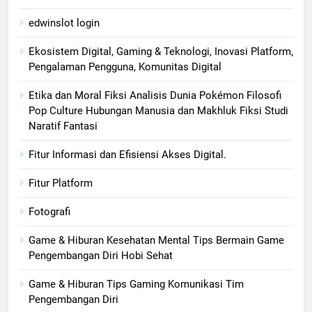
edwinslot login
Ekosistem Digital, Gaming & Teknologi, Inovasi Platform,
Pengalaman Pengguna, Komunitas Digital
Etika dan Moral Fiksi Analisis Dunia Pokémon Filosofi
Pop Culture Hubungan Manusia dan Makhluk Fiksi Studi
Naratif Fantasi
Fitur Informasi dan Efisiensi Akses Digital.
Fitur Platform
Fotografi
Game & Hiburan Kesehatan Mental Tips Bermain Game
Pengembangan Diri Hobi Sehat
Game & Hiburan Tips Gaming Komunikasi Tim
Pengembangan Diri