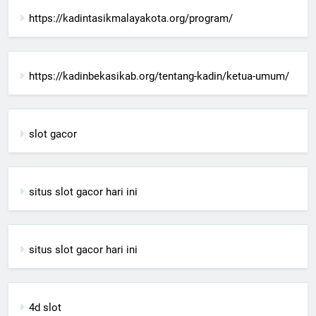
https://kadintasikmalayakota.org/program/
https://kadinbekasikab.org/tentang-kadin/ketua-umum/
slot gacor
situs slot gacor hari ini
situs slot gacor hari ini
4d slot