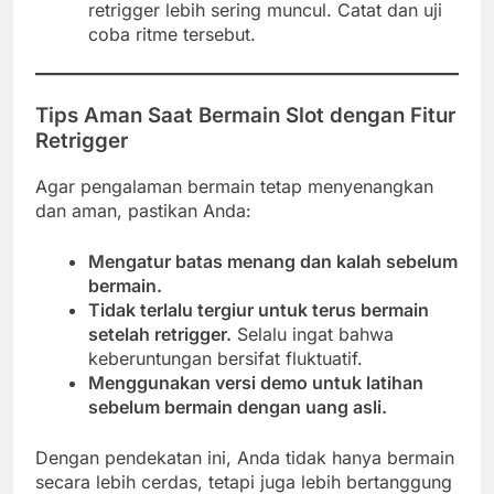
retrigger lebih sering muncul. Catat dan uji
coba ritme tersebut.
Tips Aman Saat Bermain Slot dengan Fitur
Retrigger
Agar pengalaman bermain tetap menyenangkan
dan aman, pastikan Anda:
Mengatur batas menang dan kalah sebelum
bermain.
Tidak terlalu tergiur untuk terus bermain
setelah retrigger.
Selalu ingat bahwa
keberuntungan bersifat fluktuatif.
Menggunakan versi demo untuk latihan
sebelum bermain dengan uang asli.
Dengan pendekatan ini, Anda tidak hanya bermain
secara lebih cerdas, tetapi juga lebih bertanggung