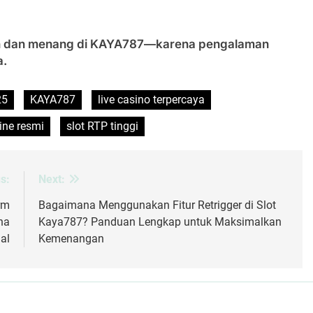
in dan menang di KAYA787—karena pengalaman
a.
25
KAYA787
live casino terpercaya
line resmi
slot RTP tinggi
s:
Next:
rm
Bagaimana Menggunakan Fitur Retrigger di Slot
na
Kaya787? Panduan Lengkap untuk Maksimalkan
al
Kemenangan