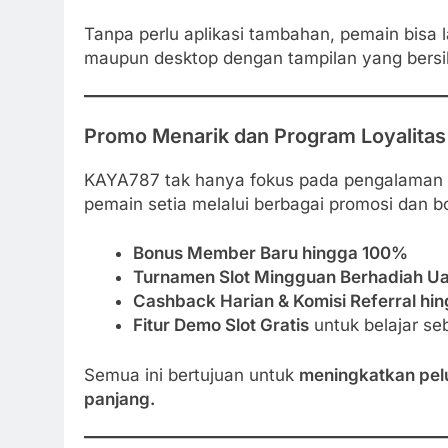
Tanpa perlu aplikasi tambahan, pemain bisa 
maupun desktop dengan tampilan yang bersih
Promo Menarik dan Program Loyalitas 
KAYA787 tak hanya fokus pada pengalaman 
pemain setia melalui berbagai promosi dan bo
Bonus Member Baru hingga 100%
Turnamen Slot Mingguan Berhadiah Ua
Cashback Harian & Komisi Referral hi
Fitur Demo Slot Gratis
untuk belajar se
Semua ini bertujuan untuk
meningkatkan pel
panjang.