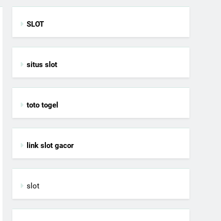
SLOT
situs slot
toto togel
link slot gacor
slot