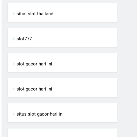
situs slot thailand
slot777
slot gacor hari ini
slot gacor hari ini
situs slot gacor hari ini