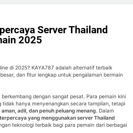
percaya Server Thailand
main 2025
line di 2025? KAYA787 adalah alternatif terbaik
 besar, dan fitur lengkap untuk pengalaman bermain
us berkembang dengan sangat pesat. Para pemain kini
g tidak hanya menyenangkan secara tampilan, tetapi
aman, adil, dan penuh peluang menang
. Dalam
f terpercaya yang menggunakan server Thailand
gan teknologi terbaik bagi para pemain dari berbagai