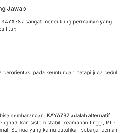
ng Jawab
asi, KAYA787 sangat mendukung
permainan yang
 fitur:
berorientasi pada keuntungan, tetapi juga peduli
ak bisa sembarangan.
KAYA787 adalah alternatif
enghadirkan sistem stabil, keamanan tinggi, RTP
sional. Semua yang kamu butuhkan sebagai pemain