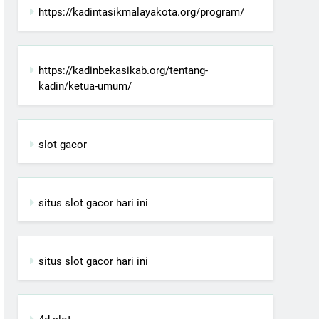
https://kadintasikmalayakota.org/program/
https://kadinbekasikab.org/tentang-
kadin/ketua-umum/
slot gacor
situs slot gacor hari ini
situs slot gacor hari ini