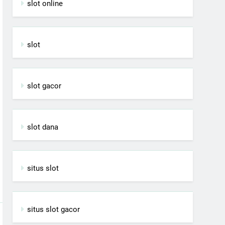
slot online
slot
slot gacor
slot dana
situs slot
situs slot gacor