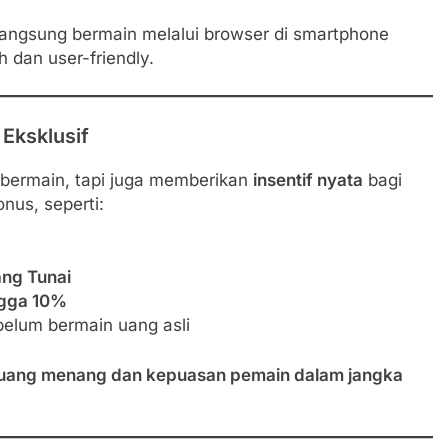
langsung bermain melalui browser di smartphone
 dan user-friendly.
Eksklusif
bermain, tapi juga memberikan
insentif nyata
bagi
nus, seperti:
ng Tunai
ngga 10%
belum bermain uang asli
uang menang dan kepuasan pemain dalam jangka