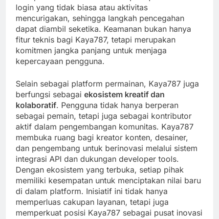
login yang tidak biasa atau aktivitas
mencurigakan, sehingga langkah pencegahan
dapat diambil seketika. Keamanan bukan hanya
fitur teknis bagi Kaya787, tetapi merupakan
komitmen jangka panjang untuk menjaga
kepercayaan pengguna.
Selain sebagai platform permainan, Kaya787 juga
berfungsi sebagai
ekosistem kreatif dan
kolaboratif
. Pengguna tidak hanya berperan
sebagai pemain, tetapi juga sebagai kontributor
aktif dalam pengembangan komunitas. Kaya787
membuka ruang bagi kreator konten, desainer,
dan pengembang untuk berinovasi melalui sistem
integrasi API dan dukungan developer tools.
Dengan ekosistem yang terbuka, setiap pihak
memiliki kesempatan untuk menciptakan nilai baru
di dalam platform. Inisiatif ini tidak hanya
memperluas cakupan layanan, tetapi juga
memperkuat posisi Kaya787 sebagai pusat inovasi