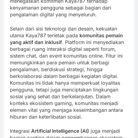
menegaskan komitmen Kaya787 terhadap
kenyamanan pengguna sebagai bagian dari
pengalaman digital yang menyeluruh.
Selain dari sisi teknologi dan desain, kekuatan
utama Kaya787 terletak pada
komunitas pemain
yang aktif dan inklusif
. Platform ini menyediakan
berbagai ruang interaksi digital seperti forum,
sistem chat, dan event komunitas online. Fitur ini
memungkinkan para pemain untuk berbagi
pengalaman, berdiskusi strategi, hingga
berkolaborasi dalam berbagai kegiatan digital.
Komunitas ini tidak hanya memperkuat loyalitas
pengguna, tetapi juga menciptakan lingkungan
sosial yang sehat dan berkelanjutan. Dalam
konteks ekosistem gaming, komunitas menjadi
elemen vital yang menjaga keseimbangan antara
hiburan dan keterlibatan sosial.
Integrasi
Artificial Intelligence (AI)
juga menjadi
bagian penting dalam pengembangan ekosistem