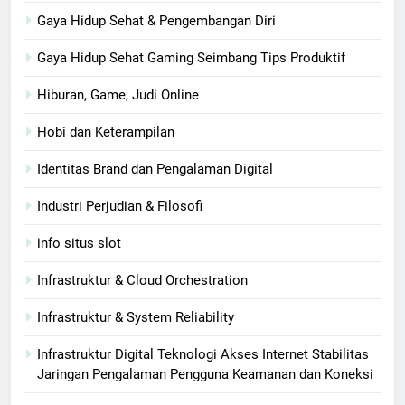
Gaya Hidup Sehat & Pengembangan Diri
Gaya Hidup Sehat Gaming Seimbang Tips Produktif
Hiburan, Game, Judi Online
Hobi dan Keterampilan
Identitas Brand dan Pengalaman Digital
Industri Perjudian & Filosofi
info situs slot
Infrastruktur & Cloud Orchestration
Infrastruktur & System Reliability
Infrastruktur Digital Teknologi Akses Internet Stabilitas
Jaringan Pengalaman Pengguna Keamanan dan Koneksi