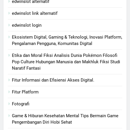
edwinslot alternatif
edwinslot link alternatif
edwinslot login
Ekosistem Digital, Gaming & Teknologi, Inovasi Platform,
Pengalaman Pengguna, Komunitas Digital
Etika dan Moral Fiksi Analisis Dunia Pokémon Filosofi
Pop Culture Hubungan Manusia dan Makhluk Fiksi Studi
Naratif Fantasi
Fitur Informasi dan Efisiensi Akses Digital.
Fitur Platform
Fotografi
Game & Hiburan Kesehatan Mental Tips Bermain Game
Pengembangan Diri Hobi Sehat