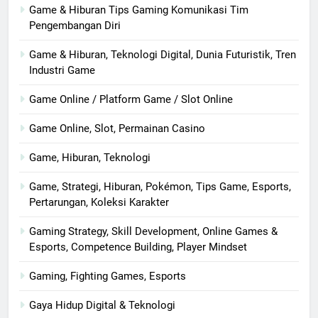
Game & Hiburan Tips Gaming Komunikasi Tim
Pengembangan Diri
Game & Hiburan, Teknologi Digital, Dunia Futuristik, Tren
Industri Game
Game Online / Platform Game / Slot Online
Game Online, Slot, Permainan Casino
Game, Hiburan, Teknologi
Game, Strategi, Hiburan, Pokémon, Tips Game, Esports,
Pertarungan, Koleksi Karakter
Gaming Strategy, Skill Development, Online Games &
Esports, Competence Building, Player Mindset
Gaming, Fighting Games, Esports
Gaya Hidup Digital & Teknologi