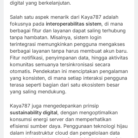
digital yang berkelanjutan.
Salah satu aspek menarik dari Kaya787 adalah
fokusnya pada
interoperabilitas sistem
, di mana
berbagai fitur dan layanan dapat saling terhubung
tanpa hambatan. Misalnya, sistem login
terintegrasi memungkinkan pengguna mengakses
berbagai layanan tanpa harus membuat akun baru.
Fitur notifikasi, penyimpanan data, hingga aktivitas
komunitas semuanya tersinkronisasi secara
otomatis. Pendekatan ini menciptakan pengalaman
yang konsisten, di mana setiap interaksi pengguna
terasa seperti bagian dari satu ekosistem besar
yang saling mendukung.
Kaya787 juga mengedepankan prinsip
sustainability digital
, dengan mengoptimalkan
konsumsi energi server dan memperhatikan
efisiensi sumber daya. Penggunaan teknologi hijau
dalam infrastruktur cloud dan pengelolaan data