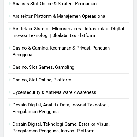
Analisis Slot Online & Strategi Permainan
Arsitektur Platform & Manajemen Operasional
Arsitektur Sistem | Microservices | Infrastruktur Digital |
Inovasi Teknologi | Skalabilitas Platform
Casino & Gaming, Keamanan & Privasi, Panduan
Pengguna
Casino, Slot Games, Gambling
Casino, Slot Online, Platform
Cybersecurity & Anti-Malware Awareness
Desain Digital, Analitik Data, Inovasi Teknologi,
Pengalaman Pengguna
Desain Digital, Teknologi Game, Estetika Visual,
Pengalaman Pengguna, Inovasi Platform