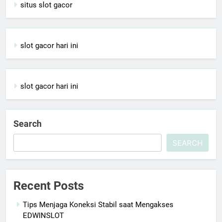
situs slot gacor
slot gacor hari ini
slot gacor hari ini
Search
SEARCH
Recent Posts
Tips Menjaga Koneksi Stabil saat Mengakses
EDWINSLOT