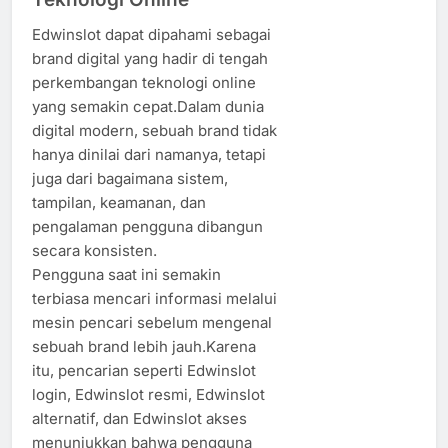
Edwinslot dapat dipahami sebagai
brand digital yang hadir di tengah
perkembangan teknologi online
yang semakin cepat.Dalam dunia
digital modern, sebuah brand tidak
hanya dinilai dari namanya, tetapi
juga dari bagaimana sistem,
tampilan, keamanan, dan
pengalaman pengguna dibangun
secara konsisten.
Pengguna saat ini semakin
terbiasa mencari informasi melalui
mesin pencari sebelum mengenal
sebuah brand lebih jauh.Karena
itu, pencarian seperti Edwinslot
login, Edwinslot resmi, Edwinslot
alternatif, dan Edwinslot akses
menunjukkan bahwa pengguna