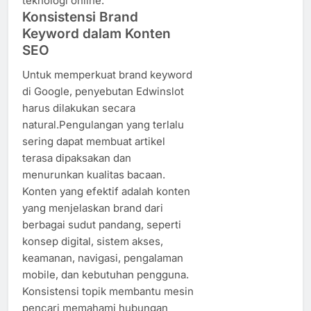
teknologi online.
Konsistensi Brand
Keyword dalam Konten
SEO
Untuk memperkuat brand keyword
di Google, penyebutan Edwinslot
harus dilakukan secara
natural.Pengulangan yang terlalu
sering dapat membuat artikel
terasa dipaksakan dan
menurunkan kualitas bacaan.
Konten yang efektif adalah konten
yang menjelaskan brand dari
berbagai sudut pandang, seperti
konsep digital, sistem akses,
keamanan, navigasi, pengalaman
mobile, dan kebutuhan pengguna.
Konsistensi topik membantu mesin
pencari memahami hubungan