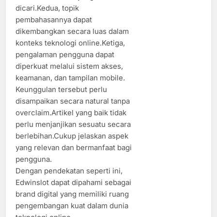
dicari.Kedua, topik
pembahasannya dapat
dikembangkan secara luas dalam
konteks teknologi online.Ketiga,
pengalaman pengguna dapat
diperkuat melalui sistem akses,
keamanan, dan tampilan mobile.
Keunggulan tersebut perlu
disampaikan secara natural tanpa
overclaim.Artikel yang baik tidak
perlu menjanjikan sesuatu secara
berlebihan.Cukup jelaskan aspek
yang relevan dan bermanfaat bagi
pengguna.
Dengan pendekatan seperti ini,
Edwinslot dapat dipahami sebagai
brand digital yang memiliki ruang
pengembangan kuat dalam dunia