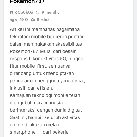
Pokemon787
60b0b0d
9 months
ago
0
8 mins
Artikel ini membahas bagaimana
teknologi mobile berperan penting
dalam meningkatkan aksesibilitas
Pokemon787. Mulai dari desain
responsif, konektivitas 5G, hingga
fitur mobile-first, semuanya
dirancang untuk menciptakan
pengalaman pengguna yang cepat,
inklusif, dan efisien.
Kemajuan teknologi mobile telah
mengubah cara manusia
berinteraksi dengan dunia digital.
Saat ini, hampir seluruh aktivitas
online dilakukan melalui
smartphone — dari bekerja,