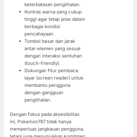
keterbatasan penglihatan.
Kontras warna yang cukup
tinggi agar tetap jelas dalam
berbagai kondisi
pencahayaan.
Tombol besar dan jarak
antar-elemen yang sesuai
dengan interaksi sentuhan
(touch-friendly).
Dukungan fitur pembaca
layar (screen reader) untuk
membantu pengguna
dengan gangguan
penglihatan.
Dengan fokus pada aksesibilitas
ini, Pokemon787 tidak hanya
memperluas jangkauan pengguna,
tetapi juga menunjukkan komitmen