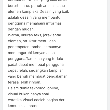
berarti harus penuh animasi atau
elemen kompleks.Desain yang baik
adalah desain yang membantu
pengguna memahami informasi
dengan mudah.
Warna, ukuran teks, jarak antar
elemen, struktur menu, dan
penempatan tombol semuanya
memengaruhi kenyamanan
pengguna.Tampilan yang terlalu
padat dapat membuat pengguna
cepat lelah, sedangkan tampilan
yang bersih membuat pengalaman
terasa lebih ringan.
Dalam dunia teknologi online,
visual bukan hanya soal
estetika.Visual adalah bagian dari
komunikasi brand.