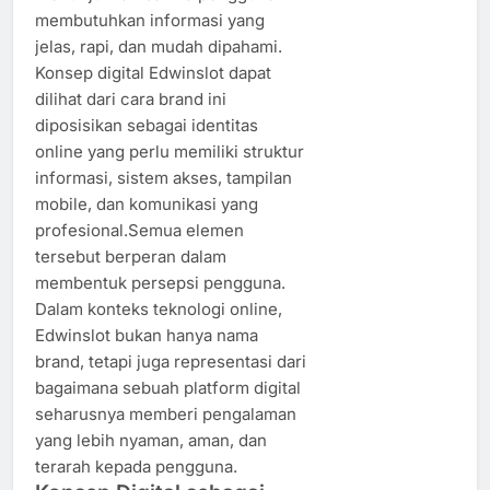
membutuhkan informasi yang
jelas, rapi, dan mudah dipahami.
Konsep digital Edwinslot dapat
dilihat dari cara brand ini
diposisikan sebagai identitas
online yang perlu memiliki struktur
informasi, sistem akses, tampilan
mobile, dan komunikasi yang
profesional.Semua elemen
tersebut berperan dalam
membentuk persepsi pengguna.
Dalam konteks teknologi online,
Edwinslot bukan hanya nama
brand, tetapi juga representasi dari
bagaimana sebuah platform digital
seharusnya memberi pengalaman
yang lebih nyaman, aman, dan
terarah kepada pengguna.