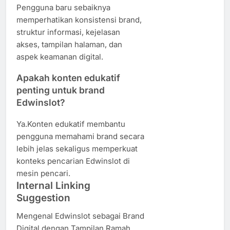
Pengguna baru sebaiknya
memperhatikan konsistensi brand,
struktur informasi, kejelasan
akses, tampilan halaman, dan
aspek keamanan digital.
Apakah konten edukatif
penting untuk brand
Edwinslot?
Ya.Konten edukatif membantu
pengguna memahami brand secara
lebih jelas sekaligus memperkuat
konteks pencarian Edwinslot di
mesin pencari.
Internal Linking
Suggestion
Mengenal Edwinslot sebagai Brand
Digital dengan Tampilan Ramah