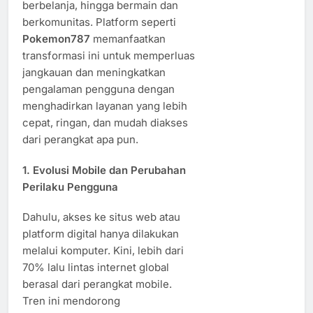
berbelanja, hingga bermain dan
berkomunitas. Platform seperti
Pokemon787
memanfaatkan
transformasi ini untuk memperluas
jangkauan dan meningkatkan
pengalaman pengguna dengan
menghadirkan layanan yang lebih
cepat, ringan, dan mudah diakses
dari perangkat apa pun.
1. Evolusi Mobile dan Perubahan
Perilaku Pengguna
Dahulu, akses ke situs web atau
platform digital hanya dilakukan
melalui komputer. Kini, lebih dari
70% lalu lintas internet global
berasal dari perangkat mobile.
Tren ini mendorong