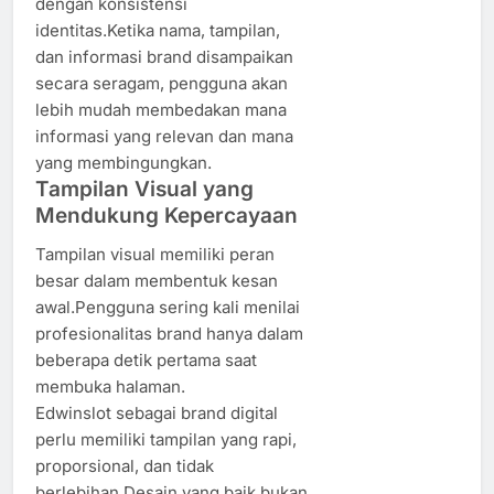
dengan konsistensi
identitas.Ketika nama, tampilan,
dan informasi brand disampaikan
secara seragam, pengguna akan
lebih mudah membedakan mana
informasi yang relevan dan mana
yang membingungkan.
Tampilan Visual yang
Mendukung Kepercayaan
Tampilan visual memiliki peran
besar dalam membentuk kesan
awal.Pengguna sering kali menilai
profesionalitas brand hanya dalam
beberapa detik pertama saat
membuka halaman.
Edwinslot sebagai brand digital
perlu memiliki tampilan yang rapi,
proporsional, dan tidak
berlebihan.Desain yang baik bukan