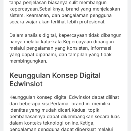
tanpa penjelasan biasanya sulit membangun
kepercayaan.Sebaliknya, brand yang menjelaskan
sistem, keamanan, dan pengalaman pengguna
secara wajar akan terlihat lebih profesional.
Dalam analisis digital, kepercayaan tidak dibangun
hanya melalui kata-kata.Kepercayaan dibangun
melalui pengalaman yang konsisten, informasi
yang dapat dipahami, dan tampilan yang tidak
membingungkan.
Keunggulan Konsep Digital
Edwinslot
Keunggulan konsep digital Edwinslot dapat dilihat
dari beberapa sisi.Pertama, brand ini memiliki
identitas yang mudah dicari.Kedua, topik
pembahasannya dapat dikembangkan secara luas
dalam konteks teknologi online.Ketiga,
pengalaman pengguna dapat diperkuat melalui