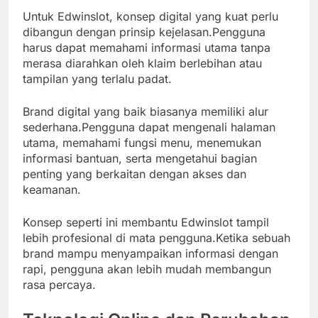
Untuk Edwinslot, konsep digital yang kuat perlu
dibangun dengan prinsip kejelasan.Pengguna
harus dapat memahami informasi utama tanpa
merasa diarahkan oleh klaim berlebihan atau
tampilan yang terlalu padat.
Brand digital yang baik biasanya memiliki alur
sederhana.Pengguna dapat mengenali halaman
utama, memahami fungsi menu, menemukan
informasi bantuan, serta mengetahui bagian
penting yang berkaitan dengan akses dan
keamanan.
Konsep seperti ini membantu Edwinslot tampil
lebih profesional di mata pengguna.Ketika sebuah
brand mampu menyampaikan informasi dengan
rapi, pengguna akan lebih mudah membangun
rasa percaya.