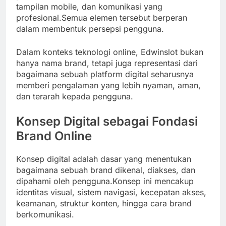
tampilan mobile, dan komunikasi yang
profesional.Semua elemen tersebut berperan
dalam membentuk persepsi pengguna.
Dalam konteks teknologi online, Edwinslot bukan
hanya nama brand, tetapi juga representasi dari
bagaimana sebuah platform digital seharusnya
memberi pengalaman yang lebih nyaman, aman,
dan terarah kepada pengguna.
Konsep Digital sebagai Fondasi
Brand Online
Konsep digital adalah dasar yang menentukan
bagaimana sebuah brand dikenal, diakses, dan
dipahami oleh pengguna.Konsep ini mencakup
identitas visual, sistem navigasi, kecepatan akses,
keamanan, struktur konten, hingga cara brand
berkomunikasi.