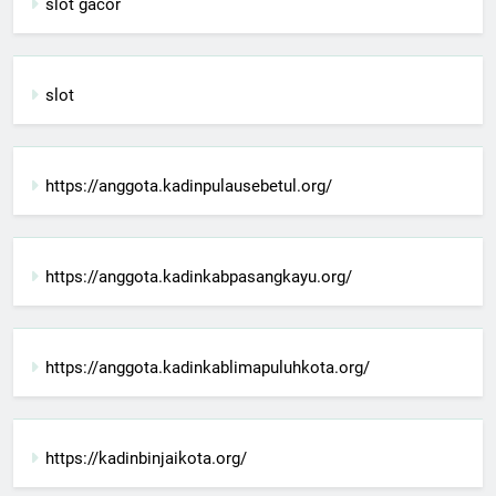
slot gacor
slot
https://anggota.kadinpulausebetul.org/
https://anggota.kadinkabpasangkayu.org/
https://anggota.kadinkablimapuluhkota.org/
https://kadinbinjaikota.org/