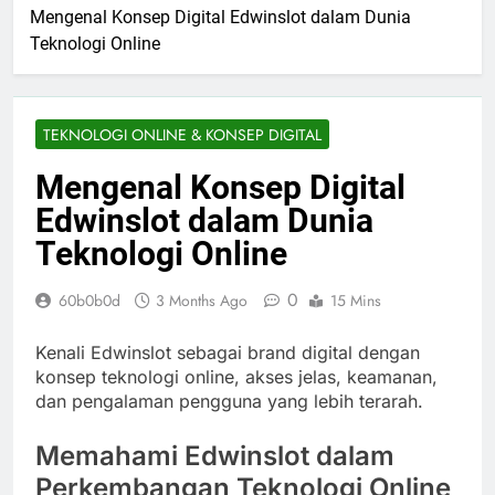
Mengenal Konsep Digital Edwinslot dalam Dunia
Teknologi Online
TEKNOLOGI ONLINE & KONSEP DIGITAL
Mengenal Konsep Digital
Edwinslot dalam Dunia
Teknologi Online
0
60b0b0d
3 Months Ago
15 Mins
Kenali Edwinslot sebagai brand digital dengan
konsep teknologi online, akses jelas, keamanan,
dan pengalaman pengguna yang lebih terarah.
Memahami Edwinslot dalam
Perkembangan Teknologi Online