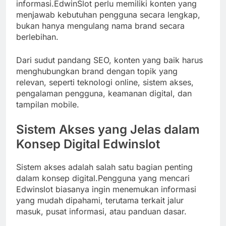
informasi.EdwinSlot perlu memiliki konten yang
menjawab kebutuhan pengguna secara lengkap,
bukan hanya mengulang nama brand secara
berlebihan.
Dari sudut pandang SEO, konten yang baik harus
menghubungkan brand dengan topik yang
relevan, seperti teknologi online, sistem akses,
pengalaman pengguna, keamanan digital, dan
tampilan mobile.
Sistem Akses yang Jelas dalam
Konsep Digital Edwinslot
Sistem akses adalah salah satu bagian penting
dalam konsep digital.Pengguna yang mencari
Edwinslot biasanya ingin menemukan informasi
yang mudah dipahami, terutama terkait jalur
masuk, pusat informasi, atau panduan dasar.