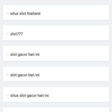
situs slot thailand
slot777
slot gacor hari ini
slot gacor hari ini
situs slot gacor hari ini